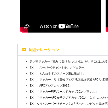
番組ナレーション
テレ朝サッカー『絶対に負けられない戦いが、そこにはある』
EX 「スーパーJチャンネル」レギュラー
EX 「とんねるずのスポーツ王は俺だ！」
EX 「サッカー リオ五輪 アジア地区最終予選 AFC U-23
EX 「AFCアジアカップ2015」
EX 「サッカーFIFAワールドカップ2014ブラジル」
EX 「サッカーAFC女子アジアカップ2014 なでしこジャ
EX ＡＮＮスーパーＪチャンネル｢リオオリンピック最終予