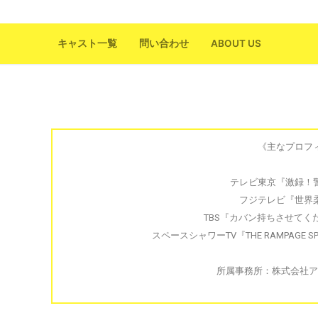
キャスト一覧
問い合わせ
ABOUT US
《主なプロフ
テレビ東京『激録！警
フジテレビ『世界
TBS『カバン持ちさせてく
スペースシャワーTV『THE RAMPAGE SPE
所属事務所：株式会社ア